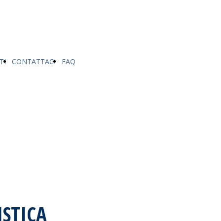
TI
CONTATTACI
FAQ
ISTICA