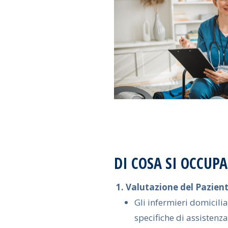
DI COSA SI OCCUP
1. Valutazione del Pazient
Gli infermieri domicili
specifiche di assistenz