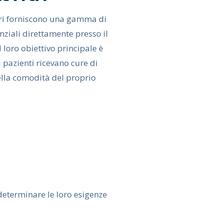
ari forniscono una gamma di
enziali direttamente presso il
l loro obiettivo principale è
i pazienti ricevano cure di
ella comodità del proprio
determinare le loro esigenze