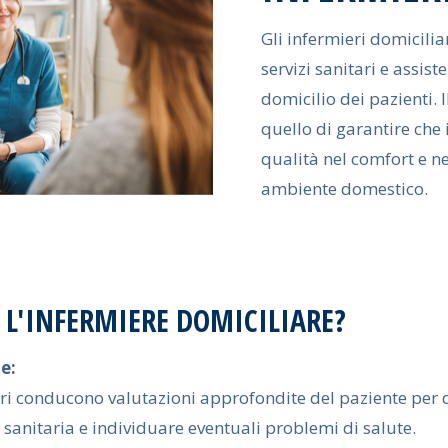
Gli infermieri domicili
servizi sanitari e assist
domicilio dei pazienti. I
quello di garantire che 
qualità nel comfort e n
ambiente domestico.
A L'INFERMIERE DOMICILIARE?
e:
ari conducono valutazioni approfondite del paziente per 
a sanitaria e individuare eventuali problemi di salute.